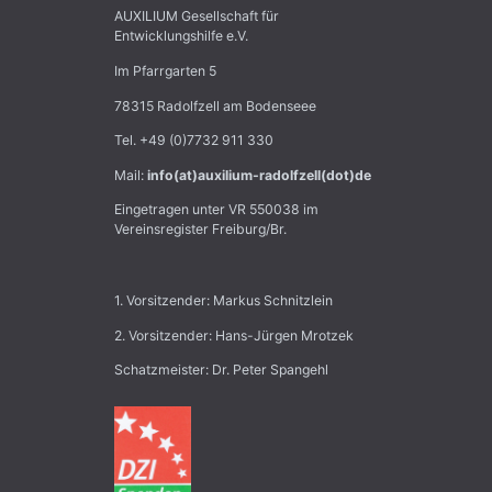
AUXILIUM Gesellschaft für
Entwicklungshilfe e.V.
Im Pfarrgarten 5
78315 Radolfzell am Bodenseee
Tel. +49 (0)7732 911 330
Mail:
info(at)auxilium-radolfzell(dot)de
Eingetragen unter VR 550038 im
Vereinsregister Freiburg/Br.
1. Vorsitzender: Markus Schnitzlein
2. Vorsitzender: Hans-Jürgen Mrotzek
Schatzmeister: Dr. Peter Spangehl